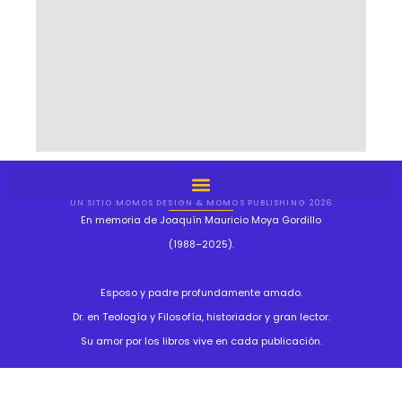
UN SITIO MOMOS DESIGN & MOMOS PUBLISHING 2026
En memoria de Joaquín Mauricio Moya Gordillo
(1988–2025).
Esposo y padre profundamente amado.
Dr. en Teología y Filosofía, historiador y gran lector.
Su amor por los libros vive en cada publicación.