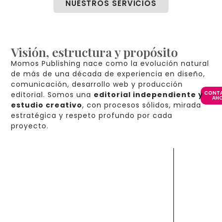
NUESTROS SERVICIOS
Visión, estructura y propósito
Momos Publishing nace como la evolución natural
de más de una década de experiencia en diseño,
comunicación, desarrollo web y producción
CONT
editorial. Somos una
editorial independiente y
AH
estudio creativo
, con procesos sólidos, mirada
estratégica y respeto profundo por cada
proyecto.